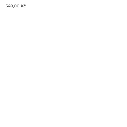
549,00
Kč
Koupit