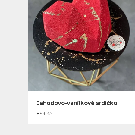
Jahodovo-vanilkově srdíčko
899
Kč