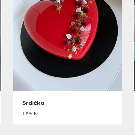
Srdíčko
1 199
Kč