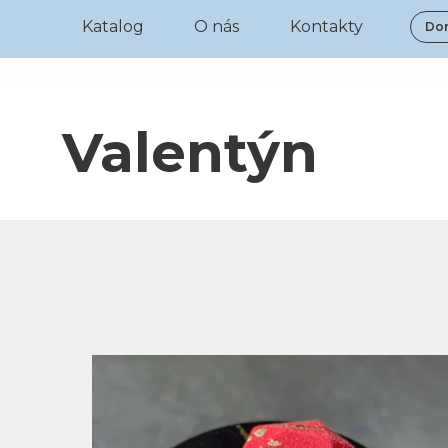
Katalog
O nás
Kontakty
Dor
Valentýn