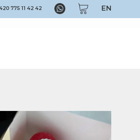
EN
420 775 11 42 42