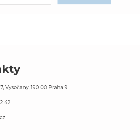
akty
7, Vysočany, 190 00 Praha 9
42 42
.cz