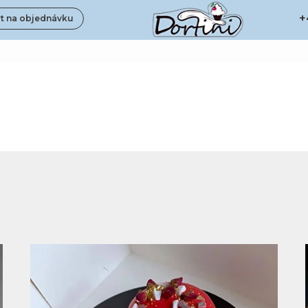
+
t na objednávku