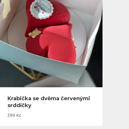
Krabička se dvěma červenými
srddíčky
399
Kč