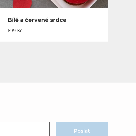
Bílě a červené srdce
699
Kč
Poslat