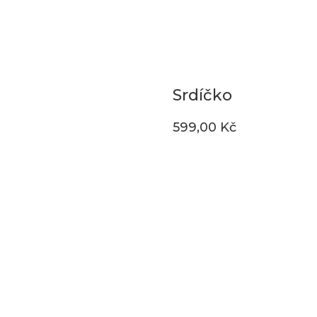
Srdíčko
599,00
Kč
Koupit