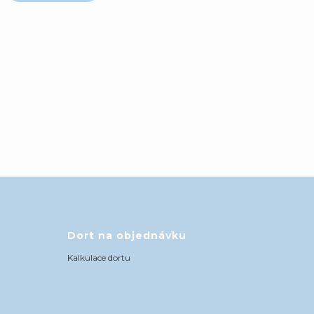
Dort na objednávku
Kalkulace dortu