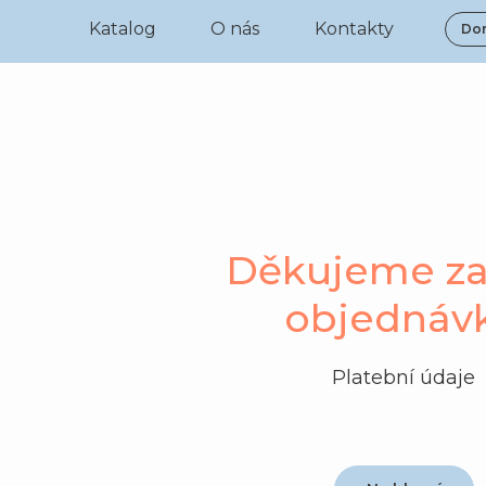
Katalog
O nás
Kontakty
Dor
Děkujeme za
objednáv
Platební údaje