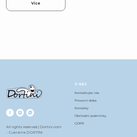
Více
O NÁS
Kontaktujte nás
Provozni doba
Kontakty
Obchodní podmínky
GDPR
All rights reserved | Dortini.com
- Cukrárna DORTINI