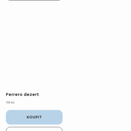
Ferrero dezert
119
Kč
KOUPIT