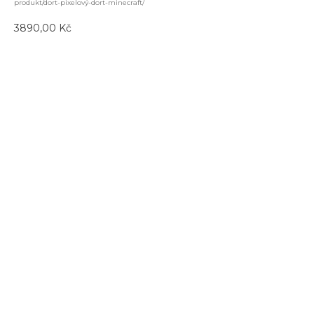
produkt/dort-pixelový-dort-minecraft/
3890,00
Kč