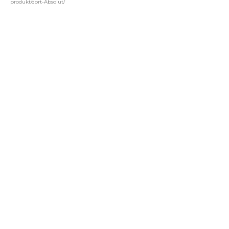
produkt/dort-Absolut/